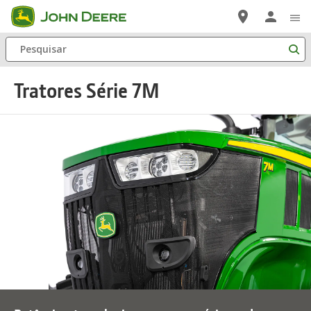
Pular
para
Pesquisar
Conteúdo
Principal
Tratores Série 7M