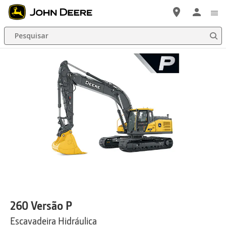
Pular
para
Pesquisar
Conteúdo
Principal
260 Versão P
Escavadeira Hidráulica