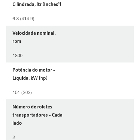
Cilindrada, ltr (Inches³)
6.8 (414.9)
Velocidade nominal,
rpm
1800
Potência do motor -
Líquida, kW (hp)
151 (202)
Número de roletes
transportadores - Cada
lado
2