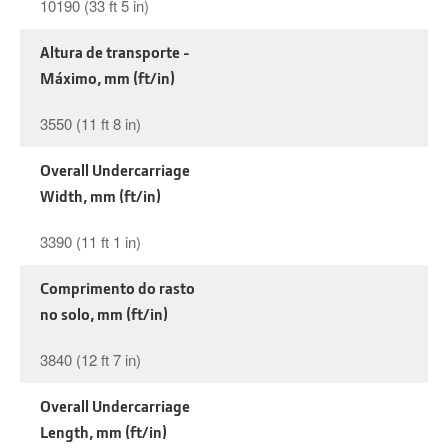
10190 (33 ft 5 in)
Altura de transporte -
Máximo, mm (ft/in)
3550 (11 ft 8 in)
Overall Undercarriage
Width, mm (ft/in)
3390 (11 ft 1 in)
Comprimento do rasto
no solo, mm (ft/in)
3840 (12 ft 7 in)
Overall Undercarriage
Length, mm (ft/in)