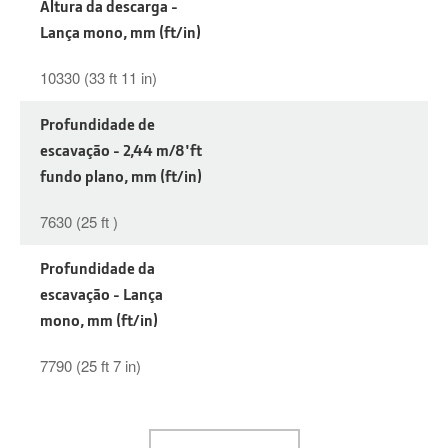
Altura da descarga -
Lança mono, mm (ft/in)
10330 (33 ft 11 in)
Profundidade de
escavação - 2,44 m/8'ft
fundo plano, mm (ft/in)
7630 (25 ft )
Profundidade da
escavação - Lança
mono, mm (ft/in)
7790 (25 ft 7 in)