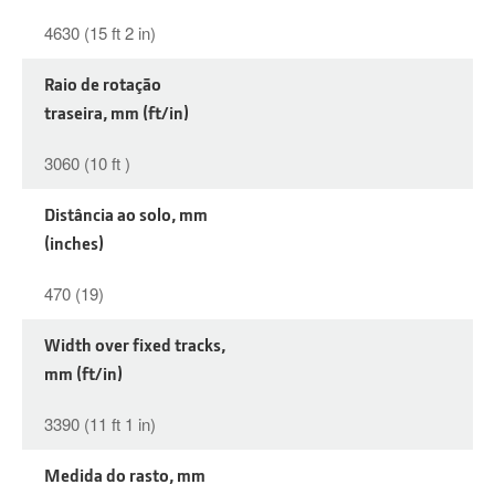
4630 (15 ft 2 in)
Raio de rotação
traseira, mm (ft/in)
3060 (10 ft )
Distância ao solo, mm
(inches)
470 (19)
Width over fixed tracks,
mm (ft/in)
3390 (11 ft 1 in)
Medida do rasto, mm