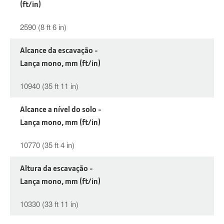
(ft/in)
2590 (8 ft 6 in)
Alcance da escavação -
Lança mono, mm (ft/in)
10940 (35 ft 11 in)
Alcance a nível do solo -
Lança mono, mm (ft/in)
10770 (35 ft 4 in)
Altura da escavação -
Lança mono, mm (ft/in)
10330 (33 ft 11 in)