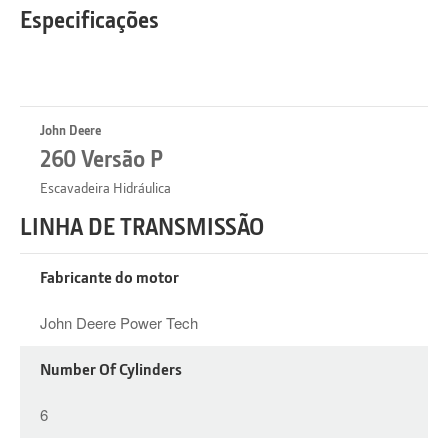
Especificações
John Deere
260 Versão P
Escavadeira Hidráulica
LINHA DE TRANSMISSÃO
Fabricante do motor
John‌‌‌‌‌ ‌‌‌‌ ‬‬ ‬‌‬‍‌‌‍ ‌‌‌‌ Deere Power Tech
Number Of Cylinders
6