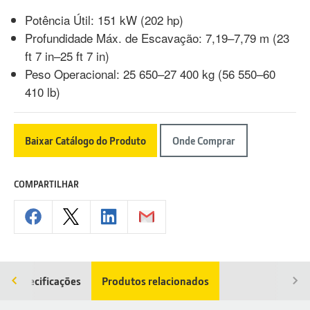
Potência Útil: 151 kW (202 hp)
Profundidade Máx. de Escavação: 7,19–7,79 m (23
ft 7 in–25 ft 7 in)
Peso Operacional: 25 650–27 400 kg (56 550–60
410 lb)
Baixar Catálogo do Produto
Onde Comprar
COMPARTILHAR
Especificações
Produtos relacionados