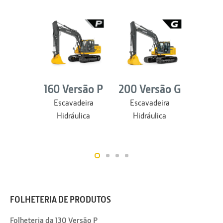
160 Versão P
200 Versão G
210 V
Escavadeira
Escavadeira
Esca
Hidráulica
Hidráulica
Hidr
FOLHETERIA DE PRODUTOS
Folheteria da 130 Versão P