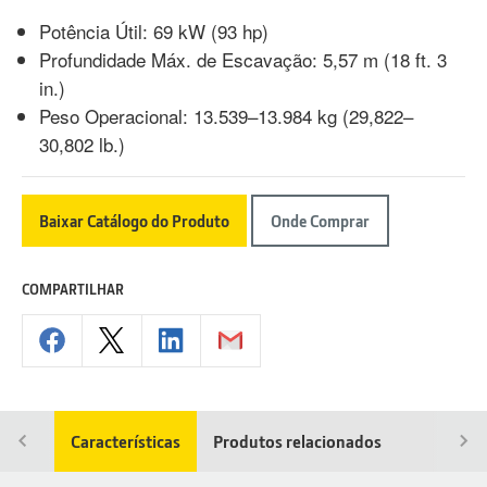
Potência Útil: 69 kW (93 hp)
Profundidade Máx. de Escavação: 5,57 m (18 ft. 3
in.)
Peso Operacional: 13.539–13.984 kg (29,822–
30,802 lb.)
Baixar Catálogo do Produto
Onde Comprar
COMPARTILHAR
Características
Produtos relacionados