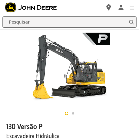
Pular
para
Pesquisar
Conteúdo
Principal
130 Versão P
Escavadeira Hidráulica