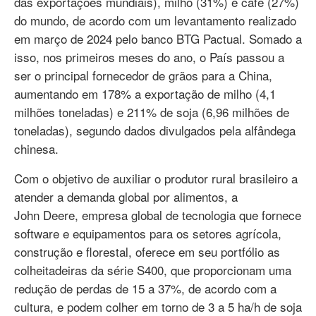
das exportações mundiais), milho (31%) e café (27%)
do mundo, de acordo com um levantamento realizado
em março de 2024 pelo banco BTG Pactual. Somado a
isso, nos primeiros meses do ano, o País passou a
ser o principal fornecedor de grãos para a China,
aumentando em 178% a exportação de milho (4,1
milhões toneladas) e 211% de soja (6,96 milhões de
toneladas), segundo dados divulgados pela alfândega
chinesa.
Com o objetivo de auxiliar o produtor rural brasileiro a
atender a demanda global por alimentos, a
John Deere, empresa global de tecnologia que fornece
software e equipamentos para os setores agrícola,
construção e florestal, oferece em seu portfólio as
colheitadeiras da série S400, que proporcionam uma
redução de perdas de 15 a 37%, de acordo com a
cultura, e podem colher em torno de 3 a 5 ha/h de soja