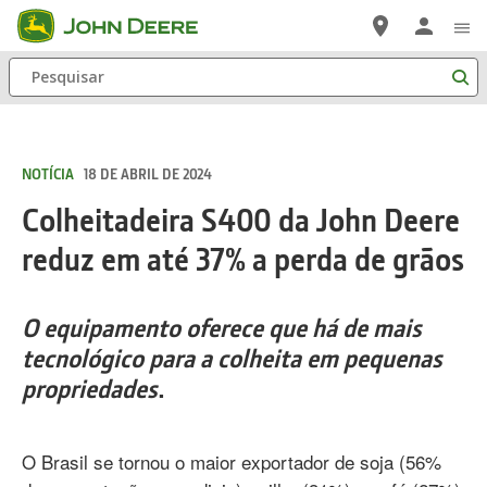
Pular
para
Pesquisar
Conteúdo
Principal
NOTÍCIA
18 DE ABRIL DE 2024
Colheitadeira S400 da John Deere
reduz em até 37% a perda de grãos
O equipamento oferece que há de mais
tecnológico para a colheita em pequenas
propriedades
.
O Brasil se tornou o maior exportador de soja (56%