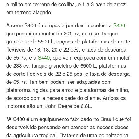
e milho em terreno de coxilha, e 1 a 3 ha/h de arroz,
em terreno alagado.
A série S400 é composta por dois modelos: a
S430
,
que possui um motor de 201 cv, com um tanque
graneleiro de 5500 L, opções de plataformas de corte
flexíveis de 16, 18, 20 e 22 pés, e taxa de descarga
de 55 l/s; e a
S440
, que vem equipada com um motor
de 238 cv, tanque graneleiro de 6500 L, plataformas
de corte flexíveis de 22 e 25 pés, e taxa de descarga
de 65 l/s. Também podem ser adaptadas com
plataforma rígidas para arroz e plataformas de milho,
de acordo com a necessidade do cliente. Ambos os
motores são um John Deere de 6.8L.
"A S400 é um equipamento fabricado no Brasil que foi
desenvolvido pensando em atender às necessidades
da agricultura tropical. Trata-se de uma colheitadeira