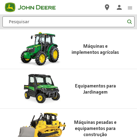
Pular
para
Pesquisar
Conteúdo
Principal
Máquinas e
implementos agrícolas
Equipamentos para
Jardinagem
Máquinas pesadas e
equipamentos para
construção