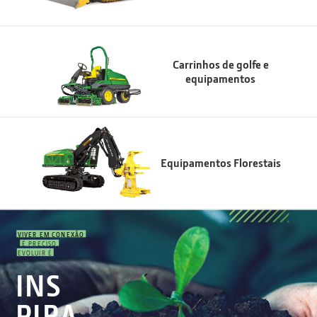
Carrinhos de golfe e
equipamentos
Equipamentos Florestais
VIVER EM CONEXÃO
É PRECISO,
EVOLUIR É
INS
PIRA