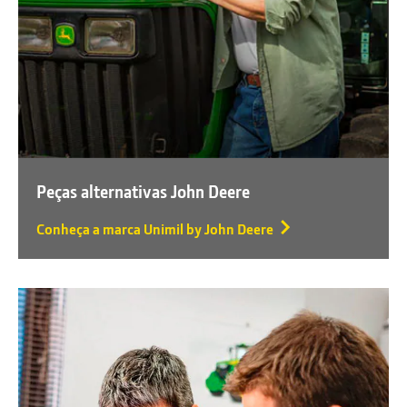
Peças alternativas John Deere
Conheça a marca Unimil by John Deere